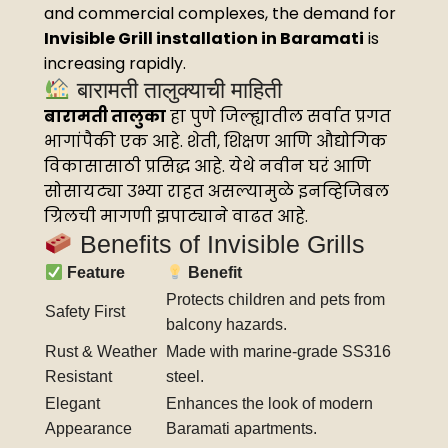
and commercial complexes, the demand for
Invisible Grill installation in Baramati
is
increasing rapidly.
बारामती तालुक्याची माहिती
बारामती तालुका
हा पुणे जिल्ह्यातील सर्वात प्रगत
भागांपैकी एक आहे. शेती, शिक्षण आणि औद्योगिक
विकासासाठी प्रसिद्ध आहे. येथे नवीन घरं आणि
सोसायट्या उभ्या राहत असल्यामुळे इनव्हिजिबल
ग्रिलची मागणी झपाट्याने वाढत आहे.
Benefits of Invisible Grills
Feature
Benefit
Protects children and pets from
Safety First
balcony hazards.
Rust & Weather
Made with marine-grade SS316
Resistant
steel.
Elegant
Enhances the look of modern
Appearance
Baramati apartments.