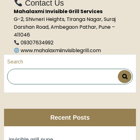
Contact Us
Mahalaxmi Invisible Grill Services
G-2, Shivneri Heights, Tiranga Nagar, Suraj
Darshan Road, Ambegaon Pathar, Pune –
411046
09307634992
www.mahalaxmiinvisiblegrill.com
Search
Recent Posts
invisible grill pune