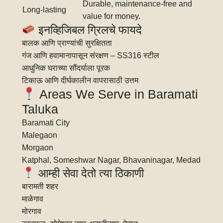
Durable, maintenance-free and
Long-lasting
value for money.
इनव्हिजिबल ग्रिलचे फायदे
बालक आणि प्राण्यांची सुरक्षितता
गंज आणि हवामानापासून संरक्षण – SS316 स्टील
आधुनिक घराच्या सौंदर्याला पूरक
टिकाऊ आणि दीर्घकालीन वापरासाठी उत्तम
Areas We Serve in Baramati
Taluka
Baramati City
Malegaon
Morgaon
Katphal, Someshwar Nagar, Bhavaninagar, Medad
आम्ही सेवा देतो त्या ठिकाणी
बारामती शहर
माळेगाव
मोरगाव