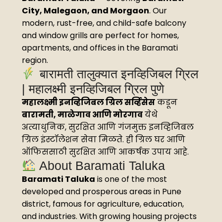
City, Malegaon, and Morgaon
. Our
modern, rust-free, and child-safe balcony
and window grills are perfect for homes,
apartments, and offices in the Baramati
region.
बारामती तालुक्यात इनव्हिजिबल ग्रिल
| महालक्ष्मी इनव्हिजिबल ग्रिल पुणे
महालक्ष्मी इनव्हिजिबल ग्रिल सर्व्हिसेस
कडून
बारामती, माळेगाव आणि मोरगाव
येथे
अत्याधुनिक, सुरक्षित आणि गंजमुक्त इनव्हिजिबल
ग्रिल इंस्टॉलेशन सेवा मिळते. ही ग्रिल घर आणि
ऑफिससाठी सुरक्षित आणि आकर्षक उपाय आहे.
About Baramati Taluka
Baramati Taluka
is one of the most
developed and prosperous areas in Pune
district, famous for agriculture, education,
and industries. With growing housing projects